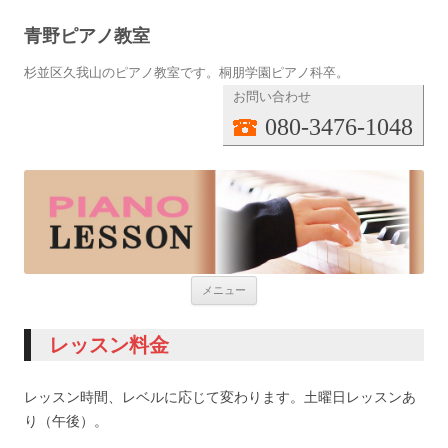
青野ピアノ教室
杉並区久我山のピアノ教室です。桐朋学園ピアノ科卒。
お問い合わせ
080-3476-1048
コンテンツへ移動
メニュー
レッスン料金
レッスン時間、レベルに応じて変わります。土曜日レッスンあ
り（午後）。