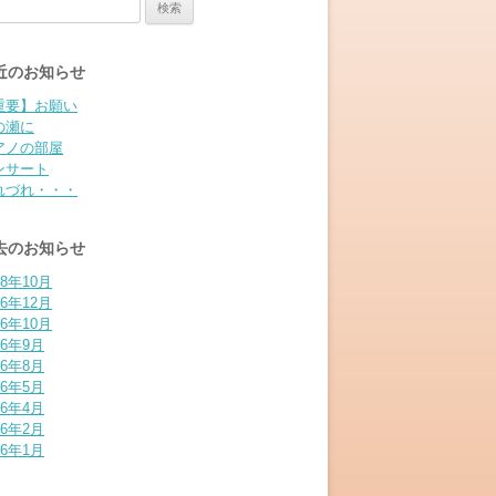
:
近のお知らせ
重要】お願い
の瀬に
アノの部屋
ンサート
れづれ・・・
去のお知らせ
18年10月
16年12月
16年10月
16年9月
16年8月
16年5月
16年4月
16年2月
16年1月