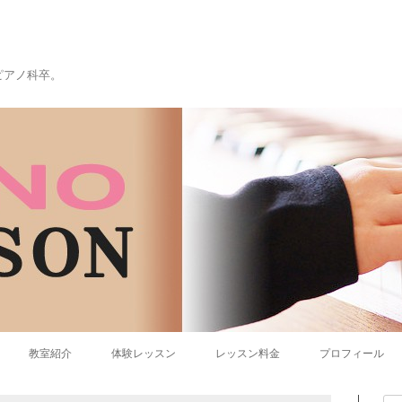
ピアノ科卒。
コンテンツへ移動
教室紹介
体験レッスン
レッスン料金
プロフィール